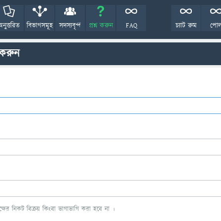
অনুত্তরিত
বিভাগসমূহ
সদস্যবৃন্দ
প্রশ্ন করুন
FAQ
চ্যাট রুম
পো
 করুন
ের নিকট বিক্রয় কিংবা ভাগাভাগি করা হবে না ।