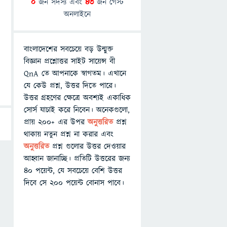
0
জন সদস্য এবং
43
জন গেস্ট
অনলাইনে
বাংলাদেশের সবচেয়ে বড় উন্মুক্ত
বিজ্ঞান প্রশ্নোত্তর সাইট সায়েন্স বী
QnA তে আপনাকে স্বাগতম। এখানে
যে কেউ প্রশ্ন, উত্তর দিতে পারে।
উত্তর গ্রহণের ক্ষেত্রে অবশ্যই একাধিক
সোর্স যাচাই করে নিবেন। অনেকগুলো,
প্রায় ২০০+ এর উপর
অনুত্তরিত
প্রশ্ন
থাকায় নতুন প্রশ্ন না করার এবং
অনুত্তরিত
প্রশ্ন গুলোর উত্তর দেওয়ার
আহ্বান জানাচ্ছি। প্রতিটি উত্তরের জন্য
৪০ পয়েন্ট, যে সবচেয়ে বেশি উত্তর
দিবে সে ২০০ পয়েন্ট বোনাস পাবে।