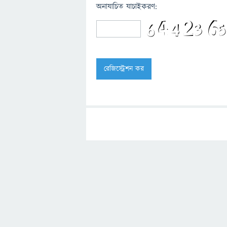
অনাযাচিত যাচাইকরণ: