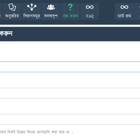
!
অনুত্তরিত
বিভাগসমূহ
সদস্যবৃন্দ
প্রশ্ন করুন
FAQ
চ্যাট রুম
 করুন
ের নিকট বিক্রয় কিংবা ভাগাভাগি করা হবে না ।