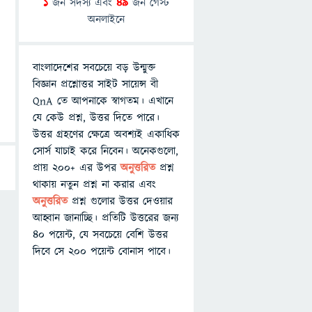
1
জন সদস্য এবং
49
জন গেস্ট
অনলাইনে
বাংলাদেশের সবচেয়ে বড় উন্মুক্ত
বিজ্ঞান প্রশ্নোত্তর সাইট সায়েন্স বী
QnA তে আপনাকে স্বাগতম। এখানে
যে কেউ প্রশ্ন, উত্তর দিতে পারে।
উত্তর গ্রহণের ক্ষেত্রে অবশ্যই একাধিক
সোর্স যাচাই করে নিবেন। অনেকগুলো,
প্রায় ২০০+ এর উপর
অনুত্তরিত
প্রশ্ন
থাকায় নতুন প্রশ্ন না করার এবং
অনুত্তরিত
প্রশ্ন গুলোর উত্তর দেওয়ার
আহ্বান জানাচ্ছি। প্রতিটি উত্তরের জন্য
৪০ পয়েন্ট, যে সবচেয়ে বেশি উত্তর
দিবে সে ২০০ পয়েন্ট বোনাস পাবে।