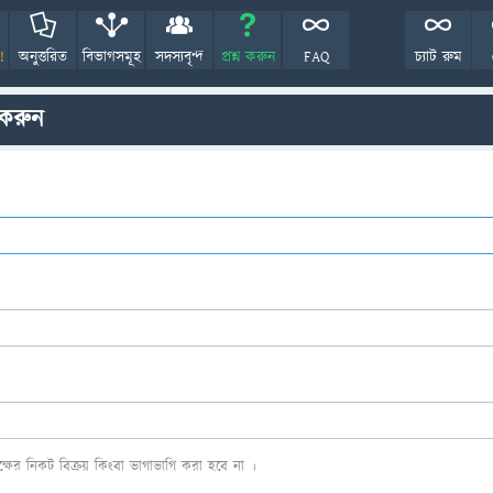
!
অনুত্তরিত
বিভাগসমূহ
সদস্যবৃন্দ
প্রশ্ন করুন
FAQ
চ্যাট রুম
 করুন
ের নিকট বিক্রয় কিংবা ভাগাভাগি করা হবে না ।