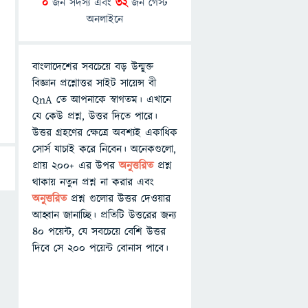
0
জন সদস্য এবং
32
জন গেস্ট
অনলাইনে
বাংলাদেশের সবচেয়ে বড় উন্মুক্ত
বিজ্ঞান প্রশ্নোত্তর সাইট সায়েন্স বী
QnA তে আপনাকে স্বাগতম। এখানে
যে কেউ প্রশ্ন, উত্তর দিতে পারে।
উত্তর গ্রহণের ক্ষেত্রে অবশ্যই একাধিক
সোর্স যাচাই করে নিবেন। অনেকগুলো,
প্রায় ২০০+ এর উপর
অনুত্তরিত
প্রশ্ন
থাকায় নতুন প্রশ্ন না করার এবং
অনুত্তরিত
প্রশ্ন গুলোর উত্তর দেওয়ার
আহ্বান জানাচ্ছি। প্রতিটি উত্তরের জন্য
৪০ পয়েন্ট, যে সবচেয়ে বেশি উত্তর
দিবে সে ২০০ পয়েন্ট বোনাস পাবে।