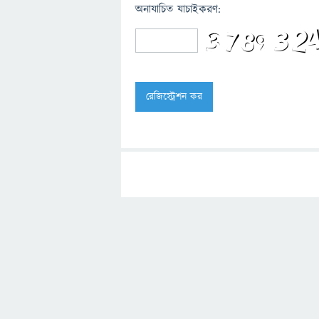
অনাযাচিত যাচাইকরণ: