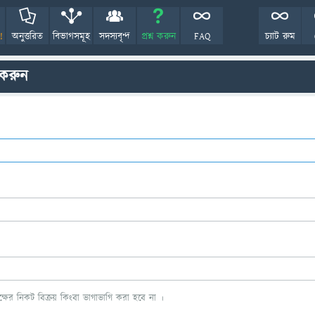
!
অনুত্তরিত
বিভাগসমূহ
সদস্যবৃন্দ
প্রশ্ন করুন
FAQ
চ্যাট রুম
 করুন
ের নিকট বিক্রয় কিংবা ভাগাভাগি করা হবে না ।