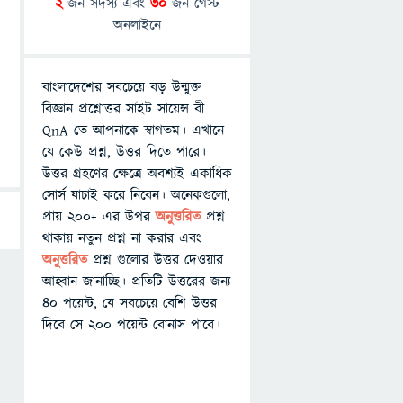
2
জন সদস্য এবং
30
জন গেস্ট
অনলাইনে
বাংলাদেশের সবচেয়ে বড় উন্মুক্ত
বিজ্ঞান প্রশ্নোত্তর সাইট সায়েন্স বী
QnA তে আপনাকে স্বাগতম। এখানে
যে কেউ প্রশ্ন, উত্তর দিতে পারে।
উত্তর গ্রহণের ক্ষেত্রে অবশ্যই একাধিক
সোর্স যাচাই করে নিবেন। অনেকগুলো,
প্রায় ২০০+ এর উপর
অনুত্তরিত
প্রশ্ন
থাকায় নতুন প্রশ্ন না করার এবং
অনুত্তরিত
প্রশ্ন গুলোর উত্তর দেওয়ার
আহ্বান জানাচ্ছি। প্রতিটি উত্তরের জন্য
৪০ পয়েন্ট, যে সবচেয়ে বেশি উত্তর
দিবে সে ২০০ পয়েন্ট বোনাস পাবে।