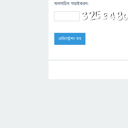
অনাযাচিত যাচাইকরণ: