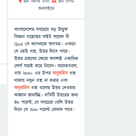
3
জন সদস্য এবং
22
জন গেস্ট
অনলাইনে
বাংলাদেশের সবচেয়ে বড় উন্মুক্ত
বিজ্ঞান প্রশ্নোত্তর সাইট সায়েন্স বী
QnA তে আপনাকে স্বাগতম। এখানে
যে কেউ প্রশ্ন, উত্তর দিতে পারে।
উত্তর গ্রহণের ক্ষেত্রে অবশ্যই একাধিক
সোর্স যাচাই করে নিবেন। অনেকগুলো,
প্রায় ২০০+ এর উপর
অনুত্তরিত
প্রশ্ন
থাকায় নতুন প্রশ্ন না করার এবং
অনুত্তরিত
প্রশ্ন গুলোর উত্তর দেওয়ার
আহ্বান জানাচ্ছি। প্রতিটি উত্তরের জন্য
৪০ পয়েন্ট, যে সবচেয়ে বেশি উত্তর
দিবে সে ২০০ পয়েন্ট বোনাস পাবে।