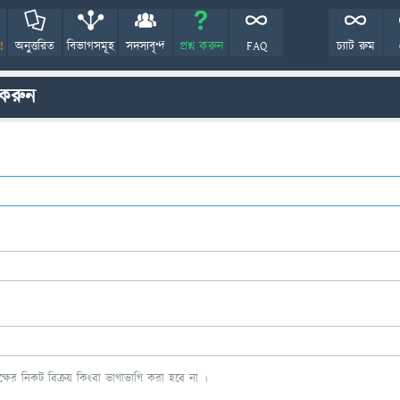
!
অনুত্তরিত
বিভাগসমূহ
সদস্যবৃন্দ
প্রশ্ন করুন
FAQ
চ্যাট রুম
 করুন
ের নিকট বিক্রয় কিংবা ভাগাভাগি করা হবে না ।