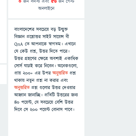
0
জন সদস্য এবং
56
জন গেস্ট
অনলাইনে
বাংলাদেশের সবচেয়ে বড় উন্মুক্ত
বিজ্ঞান প্রশ্নোত্তর সাইট সায়েন্স বী
QnA তে আপনাকে স্বাগতম। এখানে
যে কেউ প্রশ্ন, উত্তর দিতে পারে।
উত্তর গ্রহণের ক্ষেত্রে অবশ্যই একাধিক
সোর্স যাচাই করে নিবেন। অনেকগুলো,
প্রায় ২০০+ এর উপর
অনুত্তরিত
প্রশ্ন
থাকায় নতুন প্রশ্ন না করার এবং
অনুত্তরিত
প্রশ্ন গুলোর উত্তর দেওয়ার
আহ্বান জানাচ্ছি। প্রতিটি উত্তরের জন্য
৪০ পয়েন্ট, যে সবচেয়ে বেশি উত্তর
দিবে সে ২০০ পয়েন্ট বোনাস পাবে।