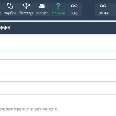
!
অনুত্তরিত
বিভাগসমূহ
সদস্যবৃন্দ
প্রশ্ন করুন
FAQ
চ্যাট রুম
 করুন
ের নিকট বিক্রয় কিংবা ভাগাভাগি করা হবে না ।