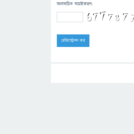
অনাযাচিত যাচাইকরণ: