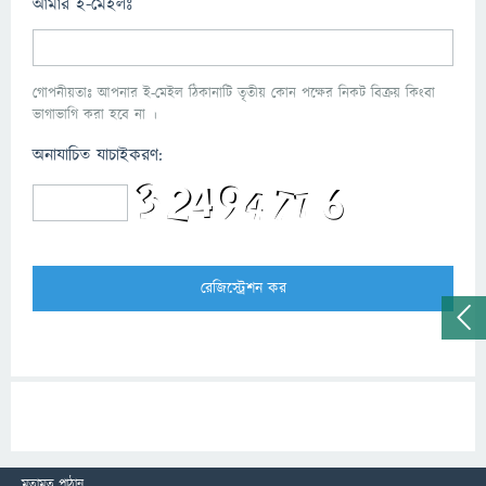
আমার ই-মেইলঃ
গোপনীয়তাঃ আপনার ই-মেইল ঠিকানাটি তৃতীয় কোন পক্ষের নিকট বিক্রয় কিংবা
ভাগাভাগি করা হবে না ।
অনাযাচিত যাচাইকরণ:
মতামত পাঠান