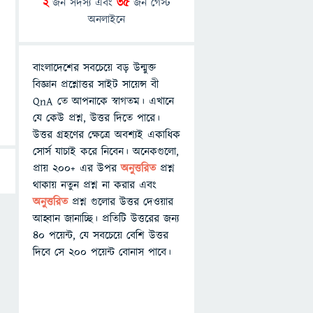
2
জন সদস্য এবং
35
জন গেস্ট
অনলাইনে
বাংলাদেশের সবচেয়ে বড় উন্মুক্ত
বিজ্ঞান প্রশ্নোত্তর সাইট সায়েন্স বী
QnA তে আপনাকে স্বাগতম। এখানে
যে কেউ প্রশ্ন, উত্তর দিতে পারে।
উত্তর গ্রহণের ক্ষেত্রে অবশ্যই একাধিক
সোর্স যাচাই করে নিবেন। অনেকগুলো,
প্রায় ২০০+ এর উপর
অনুত্তরিত
প্রশ্ন
থাকায় নতুন প্রশ্ন না করার এবং
অনুত্তরিত
প্রশ্ন গুলোর উত্তর দেওয়ার
আহ্বান জানাচ্ছি। প্রতিটি উত্তরের জন্য
৪০ পয়েন্ট, যে সবচেয়ে বেশি উত্তর
দিবে সে ২০০ পয়েন্ট বোনাস পাবে।