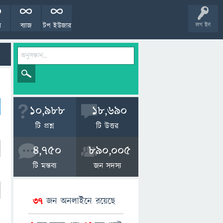
ল
ব্যাজ
টপ ইউজার
লগ ইন
10,988
18,690
টি প্রশ্ন
টি উত্তর
4,750
890,005
টি মন্তব্য
জন সদস্য
37
জন অনলাইনে রয়েছে