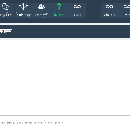
অনুত্তরিত
বিভাগসমূহ
সদস্যবৃন্দ
প্রশ্ন করুন
FAQ
চ্যাট রুম
পো
 করুন
ের নিকট বিক্রয় কিংবা ভাগাভাগি করা হবে না ।