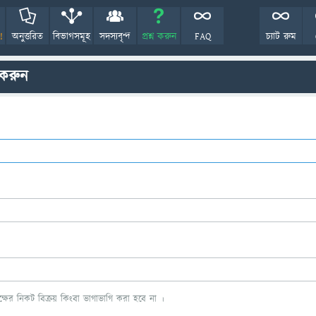
!
অনুত্তরিত
বিভাগসমূহ
সদস্যবৃন্দ
প্রশ্ন করুন
FAQ
চ্যাট রুম
 করুন
ের নিকট বিক্রয় কিংবা ভাগাভাগি করা হবে না ।