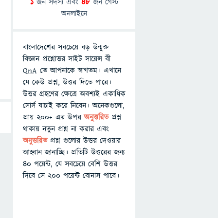
1
জন সদস্য এবং
48
জন গেস্ট
অনলাইনে
বাংলাদেশের সবচেয়ে বড় উন্মুক্ত
বিজ্ঞান প্রশ্নোত্তর সাইট সায়েন্স বী
QnA তে আপনাকে স্বাগতম। এখানে
যে কেউ প্রশ্ন, উত্তর দিতে পারে।
উত্তর গ্রহণের ক্ষেত্রে অবশ্যই একাধিক
সোর্স যাচাই করে নিবেন। অনেকগুলো,
প্রায় ২০০+ এর উপর
অনুত্তরিত
প্রশ্ন
থাকায় নতুন প্রশ্ন না করার এবং
অনুত্তরিত
প্রশ্ন গুলোর উত্তর দেওয়ার
আহ্বান জানাচ্ছি। প্রতিটি উত্তরের জন্য
৪০ পয়েন্ট, যে সবচেয়ে বেশি উত্তর
দিবে সে ২০০ পয়েন্ট বোনাস পাবে।