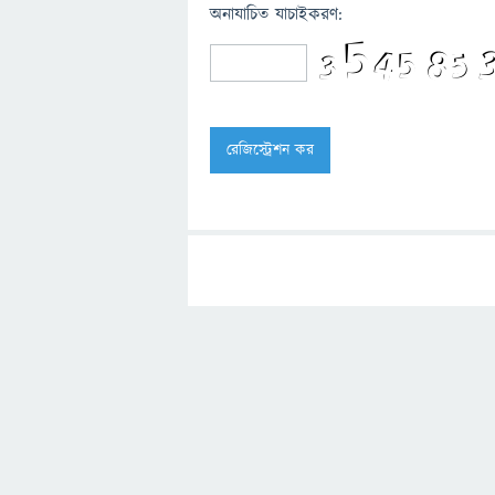
অনাযাচিত যাচাইকরণ: