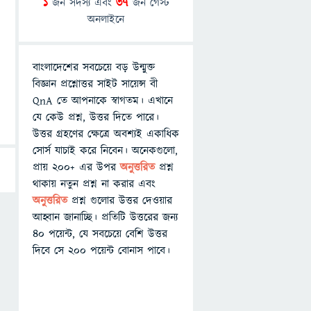
1
জন সদস্য এবং
37
জন গেস্ট
অনলাইনে
বাংলাদেশের সবচেয়ে বড় উন্মুক্ত
বিজ্ঞান প্রশ্নোত্তর সাইট সায়েন্স বী
QnA তে আপনাকে স্বাগতম। এখানে
যে কেউ প্রশ্ন, উত্তর দিতে পারে।
উত্তর গ্রহণের ক্ষেত্রে অবশ্যই একাধিক
সোর্স যাচাই করে নিবেন। অনেকগুলো,
প্রায় ২০০+ এর উপর
অনুত্তরিত
প্রশ্ন
থাকায় নতুন প্রশ্ন না করার এবং
অনুত্তরিত
প্রশ্ন গুলোর উত্তর দেওয়ার
আহ্বান জানাচ্ছি। প্রতিটি উত্তরের জন্য
৪০ পয়েন্ট, যে সবচেয়ে বেশি উত্তর
দিবে সে ২০০ পয়েন্ট বোনাস পাবে।