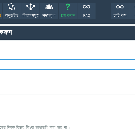
!
অনুত্তরিত
বিভাগসমূহ
সদস্যবৃন্দ
প্রশ্ন করুন
FAQ
চ্যাট রুম
 করুন
ের নিকট বিক্রয় কিংবা ভাগাভাগি করা হবে না ।