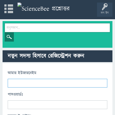
লগ ইন
নতুন সদস্য হিসাবে রেজিস্ট্রেশন করুন
আমার ইউজারনেইম
পাসওয়ার্ডঃ