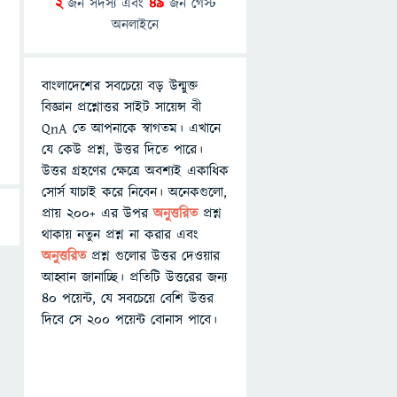
2
জন সদস্য এবং
49
জন গেস্ট
অনলাইনে
বাংলাদেশের সবচেয়ে বড় উন্মুক্ত
বিজ্ঞান প্রশ্নোত্তর সাইট সায়েন্স বী
QnA তে আপনাকে স্বাগতম। এখানে
যে কেউ প্রশ্ন, উত্তর দিতে পারে।
উত্তর গ্রহণের ক্ষেত্রে অবশ্যই একাধিক
সোর্স যাচাই করে নিবেন। অনেকগুলো,
প্রায় ২০০+ এর উপর
অনুত্তরিত
প্রশ্ন
থাকায় নতুন প্রশ্ন না করার এবং
অনুত্তরিত
প্রশ্ন গুলোর উত্তর দেওয়ার
আহ্বান জানাচ্ছি। প্রতিটি উত্তরের জন্য
৪০ পয়েন্ট, যে সবচেয়ে বেশি উত্তর
দিবে সে ২০০ পয়েন্ট বোনাস পাবে।