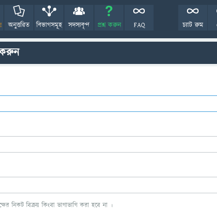
!
অনুত্তরিত
বিভাগসমূহ
সদস্যবৃন্দ
প্রশ্ন করুন
FAQ
চ্যাট রুম
 করুন
ের নিকট বিক্রয় কিংবা ভাগাভাগি করা হবে না ।