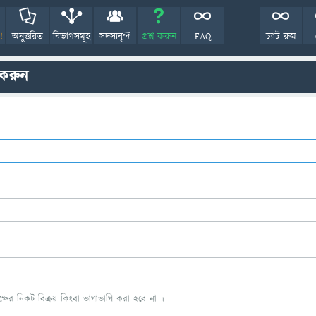
!
অনুত্তরিত
বিভাগসমূহ
সদস্যবৃন্দ
প্রশ্ন করুন
FAQ
চ্যাট রুম
 করুন
ের নিকট বিক্রয় কিংবা ভাগাভাগি করা হবে না ।