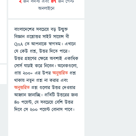
2
জন সদস্য এবং
47
জন গেস্ট
অনলাইনে
বাংলাদেশের সবচেয়ে বড় উন্মুক্ত
বিজ্ঞান প্রশ্নোত্তর সাইট সায়েন্স বী
QnA তে আপনাকে স্বাগতম। এখানে
যে কেউ প্রশ্ন, উত্তর দিতে পারে।
উত্তর গ্রহণের ক্ষেত্রে অবশ্যই একাধিক
সোর্স যাচাই করে নিবেন। অনেকগুলো,
প্রায় ২০০+ এর উপর
অনুত্তরিত
প্রশ্ন
থাকায় নতুন প্রশ্ন না করার এবং
অনুত্তরিত
প্রশ্ন গুলোর উত্তর দেওয়ার
আহ্বান জানাচ্ছি। প্রতিটি উত্তরের জন্য
৪০ পয়েন্ট, যে সবচেয়ে বেশি উত্তর
দিবে সে ২০০ পয়েন্ট বোনাস পাবে।