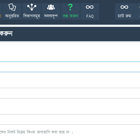
!
অনুত্তরিত
বিভাগসমূহ
সদস্যবৃন্দ
প্রশ্ন করুন
FAQ
চ্যাট রুম
 করুন
ের নিকট বিক্রয় কিংবা ভাগাভাগি করা হবে না ।