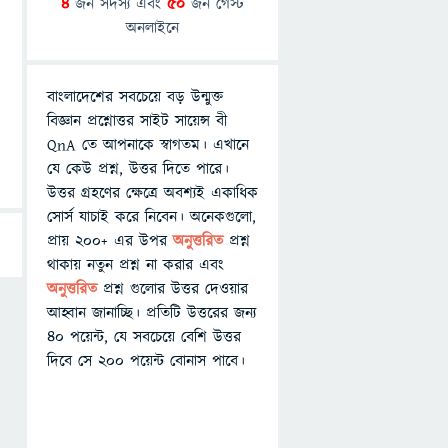
4
জন সদস্য এবং
50
জন গেস্ট
অনলাইনে
বাংলাদেশের সবচেয়ে বড় উন্মুক্ত
বিজ্ঞান প্রশ্নোত্তর সাইট সায়েন্স বী
QnA তে আপনাকে স্বাগতম। এখানে
যে কেউ প্রশ্ন, উত্তর দিতে পারে।
উত্তর গ্রহণের ক্ষেত্রে অবশ্যই একাধিক
সোর্স যাচাই করে নিবেন। অনেকগুলো,
প্রায় ২০০+ এর উপর
অনুত্তরিত
প্রশ্ন
থাকায় নতুন প্রশ্ন না করার এবং
অনুত্তরিত
প্রশ্ন গুলোর উত্তর দেওয়ার
আহ্বান জানাচ্ছি। প্রতিটি উত্তরের জন্য
৪০ পয়েন্ট, যে সবচেয়ে বেশি উত্তর
দিবে সে ২০০ পয়েন্ট বোনাস পাবে।