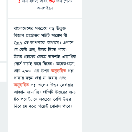
1
জন সদস্য এবং
36
জন গেস্ট
অনলাইনে
বাংলাদেশের সবচেয়ে বড় উন্মুক্ত
বিজ্ঞান প্রশ্নোত্তর সাইট সায়েন্স বী
QnA তে আপনাকে স্বাগতম। এখানে
যে কেউ প্রশ্ন, উত্তর দিতে পারে।
উত্তর গ্রহণের ক্ষেত্রে অবশ্যই একাধিক
সোর্স যাচাই করে নিবেন। অনেকগুলো,
প্রায় ২০০+ এর উপর
অনুত্তরিত
প্রশ্ন
থাকায় নতুন প্রশ্ন না করার এবং
অনুত্তরিত
প্রশ্ন গুলোর উত্তর দেওয়ার
আহ্বান জানাচ্ছি। প্রতিটি উত্তরের জন্য
৪০ পয়েন্ট, যে সবচেয়ে বেশি উত্তর
দিবে সে ২০০ পয়েন্ট বোনাস পাবে।