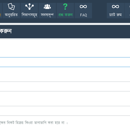
!
অনুত্তরিত
বিভাগসমূহ
সদস্যবৃন্দ
প্রশ্ন করুন
FAQ
চ্যাট রুম
 করুন
ের নিকট বিক্রয় কিংবা ভাগাভাগি করা হবে না ।