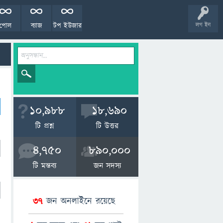
পোল
ব্যাজ
টপ ইউজার
লগ ইন
10,988
18,690
টি প্রশ্ন
টি উত্তর
4,750
890,000
টি মন্তব্য
জন সদস্য
37
জন অনলাইনে রয়েছে