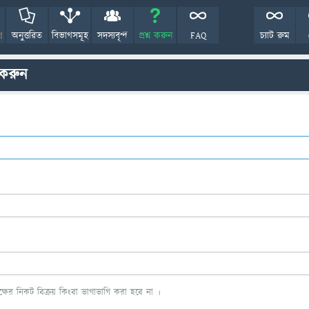
!
অনুত্তরিত
বিভাগসমূহ
সদস্যবৃন্দ
প্রশ্ন করুন
FAQ
চ্যাট রুম
 করুন
ের নিকট বিক্রয় কিংবা ভাগাভাগি করা হবে না ।