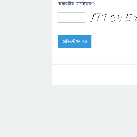
অনাযাচিত যাচাইকরণ: