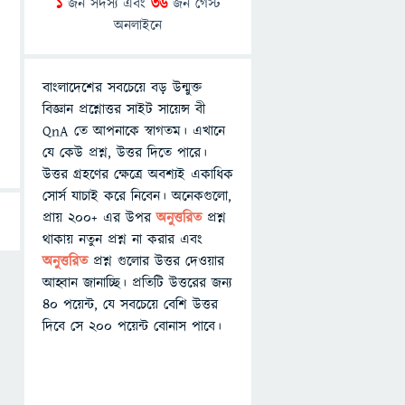
1
জন সদস্য এবং
36
জন গেস্ট
অনলাইনে
বাংলাদেশের সবচেয়ে বড় উন্মুক্ত
বিজ্ঞান প্রশ্নোত্তর সাইট সায়েন্স বী
QnA তে আপনাকে স্বাগতম। এখানে
যে কেউ প্রশ্ন, উত্তর দিতে পারে।
উত্তর গ্রহণের ক্ষেত্রে অবশ্যই একাধিক
সোর্স যাচাই করে নিবেন। অনেকগুলো,
প্রায় ২০০+ এর উপর
অনুত্তরিত
প্রশ্ন
থাকায় নতুন প্রশ্ন না করার এবং
অনুত্তরিত
প্রশ্ন গুলোর উত্তর দেওয়ার
আহ্বান জানাচ্ছি। প্রতিটি উত্তরের জন্য
৪০ পয়েন্ট, যে সবচেয়ে বেশি উত্তর
দিবে সে ২০০ পয়েন্ট বোনাস পাবে।