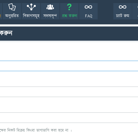
!
অনুত্তরিত
বিভাগসমূহ
সদস্যবৃন্দ
প্রশ্ন করুন
FAQ
চ্যাট রুম
 করুন
ের নিকট বিক্রয় কিংবা ভাগাভাগি করা হবে না ।