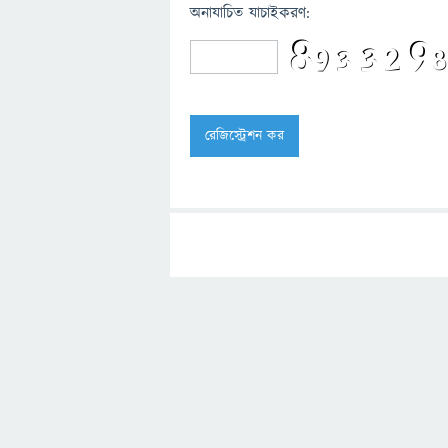
অনাযাচিত যাচাইকরণ: