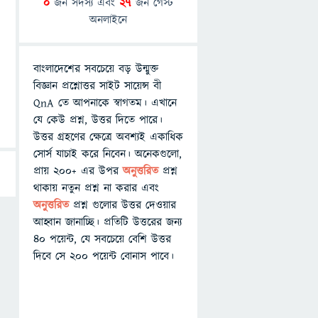
0
জন সদস্য এবং
27
জন গেস্ট
অনলাইনে
বাংলাদেশের সবচেয়ে বড় উন্মুক্ত
বিজ্ঞান প্রশ্নোত্তর সাইট সায়েন্স বী
QnA তে আপনাকে স্বাগতম। এখানে
যে কেউ প্রশ্ন, উত্তর দিতে পারে।
উত্তর গ্রহণের ক্ষেত্রে অবশ্যই একাধিক
সোর্স যাচাই করে নিবেন। অনেকগুলো,
প্রায় ২০০+ এর উপর
অনুত্তরিত
প্রশ্ন
থাকায় নতুন প্রশ্ন না করার এবং
অনুত্তরিত
প্রশ্ন গুলোর উত্তর দেওয়ার
আহ্বান জানাচ্ছি। প্রতিটি উত্তরের জন্য
৪০ পয়েন্ট, যে সবচেয়ে বেশি উত্তর
দিবে সে ২০০ পয়েন্ট বোনাস পাবে।