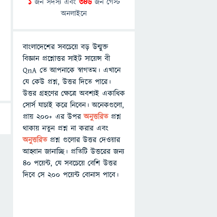
1
জন সদস্য এবং
346
জন গেস্ট
অনলাইনে
বাংলাদেশের সবচেয়ে বড় উন্মুক্ত
বিজ্ঞান প্রশ্নোত্তর সাইট সায়েন্স বী
QnA তে আপনাকে স্বাগতম। এখানে
যে কেউ প্রশ্ন, উত্তর দিতে পারে।
উত্তর গ্রহণের ক্ষেত্রে অবশ্যই একাধিক
সোর্স যাচাই করে নিবেন। অনেকগুলো,
প্রায় ২০০+ এর উপর
অনুত্তরিত
প্রশ্ন
থাকায় নতুন প্রশ্ন না করার এবং
অনুত্তরিত
প্রশ্ন গুলোর উত্তর দেওয়ার
আহ্বান জানাচ্ছি। প্রতিটি উত্তরের জন্য
৪০ পয়েন্ট, যে সবচেয়ে বেশি উত্তর
দিবে সে ২০০ পয়েন্ট বোনাস পাবে।