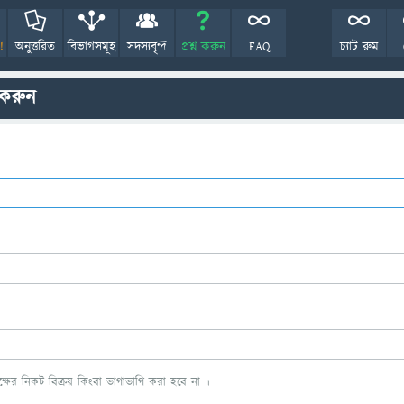
!
অনুত্তরিত
বিভাগসমূহ
সদস্যবৃন্দ
প্রশ্ন করুন
FAQ
চ্যাট রুম
 করুন
ের নিকট বিক্রয় কিংবা ভাগাভাগি করা হবে না ।