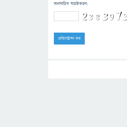
অনাযাচিত যাচাইকরণ: