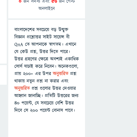
0
জন সদস্য এবং
56
জন গেস্ট
অনলাইনে
বাংলাদেশের সবচেয়ে বড় উন্মুক্ত
বিজ্ঞান প্রশ্নোত্তর সাইট সায়েন্স বী
QnA তে আপনাকে স্বাগতম। এখানে
যে কেউ প্রশ্ন, উত্তর দিতে পারে।
উত্তর গ্রহণের ক্ষেত্রে অবশ্যই একাধিক
সোর্স যাচাই করে নিবেন। অনেকগুলো,
প্রায় ২০০+ এর উপর
অনুত্তরিত
প্রশ্ন
থাকায় নতুন প্রশ্ন না করার এবং
অনুত্তরিত
প্রশ্ন গুলোর উত্তর দেওয়ার
আহ্বান জানাচ্ছি। প্রতিটি উত্তরের জন্য
৪০ পয়েন্ট, যে সবচেয়ে বেশি উত্তর
দিবে সে ২০০ পয়েন্ট বোনাস পাবে।