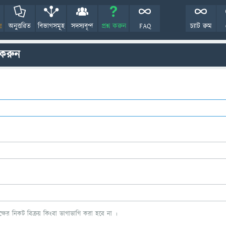
!
অনুত্তরিত
বিভাগসমূহ
সদস্যবৃন্দ
প্রশ্ন করুন
FAQ
চ্যাট রুম
 করুন
ের নিকট বিক্রয় কিংবা ভাগাভাগি করা হবে না ।