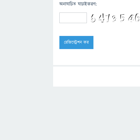
অনাযাচিত যাচাইকরণ: