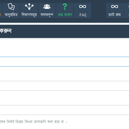
!
অনুত্তরিত
বিভাগসমূহ
সদস্যবৃন্দ
প্রশ্ন করুন
FAQ
চ্যাট রুম
 করুন
ের নিকট বিক্রয় কিংবা ভাগাভাগি করা হবে না ।