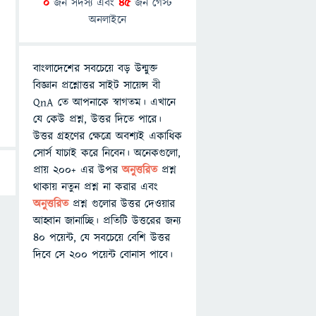
0
জন সদস্য এবং
45
জন গেস্ট
অনলাইনে
বাংলাদেশের সবচেয়ে বড় উন্মুক্ত
বিজ্ঞান প্রশ্নোত্তর সাইট সায়েন্স বী
QnA তে আপনাকে স্বাগতম। এখানে
যে কেউ প্রশ্ন, উত্তর দিতে পারে।
উত্তর গ্রহণের ক্ষেত্রে অবশ্যই একাধিক
সোর্স যাচাই করে নিবেন। অনেকগুলো,
প্রায় ২০০+ এর উপর
অনুত্তরিত
প্রশ্ন
থাকায় নতুন প্রশ্ন না করার এবং
অনুত্তরিত
প্রশ্ন গুলোর উত্তর দেওয়ার
আহ্বান জানাচ্ছি। প্রতিটি উত্তরের জন্য
৪০ পয়েন্ট, যে সবচেয়ে বেশি উত্তর
দিবে সে ২০০ পয়েন্ট বোনাস পাবে।