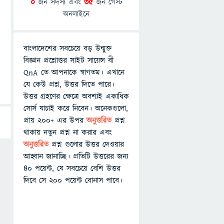
0
জন সদস্য এবং
35
জন গেস্ট
অনলাইনে
বাংলাদেশের সবচেয়ে বড় উন্মুক্ত
বিজ্ঞান প্রশ্নোত্তর সাইট সায়েন্স বী
QnA তে আপনাকে স্বাগতম। এখানে
যে কেউ প্রশ্ন, উত্তর দিতে পারে।
উত্তর গ্রহণের ক্ষেত্রে অবশ্যই একাধিক
সোর্স যাচাই করে নিবেন। অনেকগুলো,
প্রায় ২০০+ এর উপর
অনুত্তরিত
প্রশ্ন
থাকায় নতুন প্রশ্ন না করার এবং
অনুত্তরিত
প্রশ্ন গুলোর উত্তর দেওয়ার
আহ্বান জানাচ্ছি। প্রতিটি উত্তরের জন্য
৪০ পয়েন্ট, যে সবচেয়ে বেশি উত্তর
দিবে সে ২০০ পয়েন্ট বোনাস পাবে।