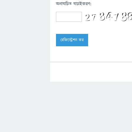
অনাযাচিত যাচাইকরণ: