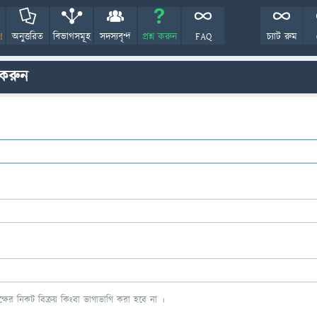
!
অনুত্তরিত
বিভাগসমূহ
সদস্যবৃন্দ
প্রশ্ন করুন
FAQ
চ্যাট রুম
 করুন
ের নিকট বিক্রয় কিংবা ভাগাভাগি করা হবে না ।