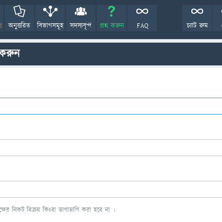
!
অনুত্তরিত
বিভাগসমূহ
সদস্যবৃন্দ
প্রশ্ন করুন
FAQ
চ্যাট রুম
 করুন
ের নিকট বিক্রয় কিংবা ভাগাভাগি করা হবে না ।