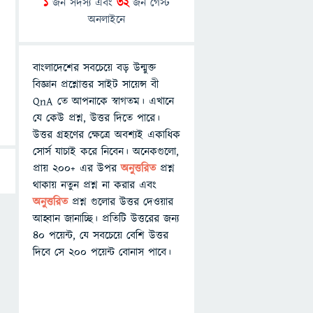
1
জন সদস্য এবং
32
জন গেস্ট
অনলাইনে
বাংলাদেশের সবচেয়ে বড় উন্মুক্ত
বিজ্ঞান প্রশ্নোত্তর সাইট সায়েন্স বী
QnA তে আপনাকে স্বাগতম। এখানে
যে কেউ প্রশ্ন, উত্তর দিতে পারে।
উত্তর গ্রহণের ক্ষেত্রে অবশ্যই একাধিক
সোর্স যাচাই করে নিবেন। অনেকগুলো,
প্রায় ২০০+ এর উপর
অনুত্তরিত
প্রশ্ন
থাকায় নতুন প্রশ্ন না করার এবং
অনুত্তরিত
প্রশ্ন গুলোর উত্তর দেওয়ার
আহ্বান জানাচ্ছি। প্রতিটি উত্তরের জন্য
৪০ পয়েন্ট, যে সবচেয়ে বেশি উত্তর
দিবে সে ২০০ পয়েন্ট বোনাস পাবে।