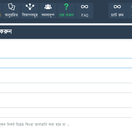
!
অনুত্তরিত
বিভাগসমূহ
সদস্যবৃন্দ
প্রশ্ন করুন
FAQ
চ্যাট রুম
 করুন
ের নিকট বিক্রয় কিংবা ভাগাভাগি করা হবে না ।