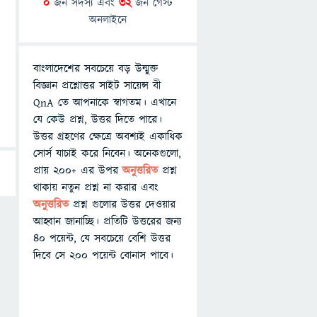
0
জন সদস্য এবং
32
জন গেস্ট
অনলাইনে
বাংলাদেশের সবচেয়ে বড় উন্মুক্ত
বিজ্ঞান প্রশ্নোত্তর সাইট সায়েন্স বী
QnA তে আপনাকে স্বাগতম। এখানে
যে কেউ প্রশ্ন, উত্তর দিতে পারে।
উত্তর গ্রহণের ক্ষেত্রে অবশ্যই একাধিক
সোর্স যাচাই করে নিবেন। অনেকগুলো,
প্রায় ২০০+ এর উপর
অনুত্তরিত
প্রশ্ন
থাকায় নতুন প্রশ্ন না করার এবং
অনুত্তরিত
প্রশ্ন গুলোর উত্তর দেওয়ার
আহ্বান জানাচ্ছি। প্রতিটি উত্তরের জন্য
৪০ পয়েন্ট, যে সবচেয়ে বেশি উত্তর
দিবে সে ২০০ পয়েন্ট বোনাস পাবে।