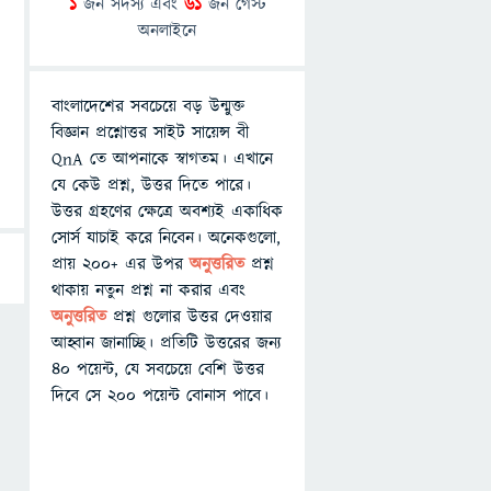
1
জন সদস্য এবং
61
জন গেস্ট
অনলাইনে
বাংলাদেশের সবচেয়ে বড় উন্মুক্ত
বিজ্ঞান প্রশ্নোত্তর সাইট সায়েন্স বী
QnA তে আপনাকে স্বাগতম। এখানে
যে কেউ প্রশ্ন, উত্তর দিতে পারে।
উত্তর গ্রহণের ক্ষেত্রে অবশ্যই একাধিক
সোর্স যাচাই করে নিবেন। অনেকগুলো,
প্রায় ২০০+ এর উপর
অনুত্তরিত
প্রশ্ন
থাকায় নতুন প্রশ্ন না করার এবং
অনুত্তরিত
প্রশ্ন গুলোর উত্তর দেওয়ার
আহ্বান জানাচ্ছি। প্রতিটি উত্তরের জন্য
৪০ পয়েন্ট, যে সবচেয়ে বেশি উত্তর
দিবে সে ২০০ পয়েন্ট বোনাস পাবে।