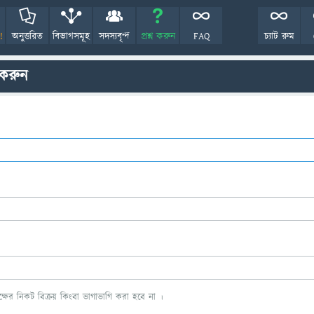
!
অনুত্তরিত
বিভাগসমূহ
সদস্যবৃন্দ
প্রশ্ন করুন
FAQ
চ্যাট রুম
 করুন
ের নিকট বিক্রয় কিংবা ভাগাভাগি করা হবে না ।