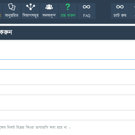
!
অনুত্তরিত
বিভাগসমূহ
সদস্যবৃন্দ
প্রশ্ন করুন
FAQ
চ্যাট রুম
 করুন
ের নিকট বিক্রয় কিংবা ভাগাভাগি করা হবে না ।