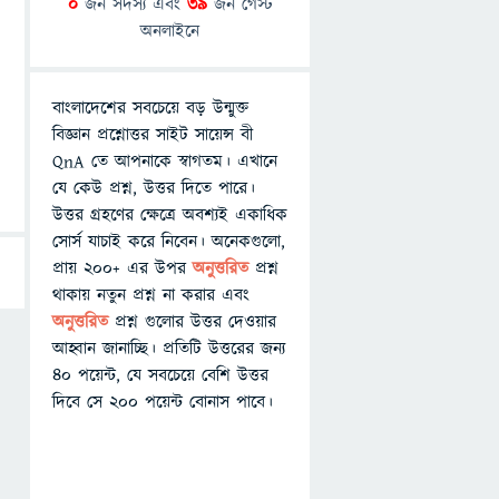
0
জন সদস্য এবং
39
জন গেস্ট
অনলাইনে
বাংলাদেশের সবচেয়ে বড় উন্মুক্ত
বিজ্ঞান প্রশ্নোত্তর সাইট সায়েন্স বী
QnA তে আপনাকে স্বাগতম। এখানে
যে কেউ প্রশ্ন, উত্তর দিতে পারে।
উত্তর গ্রহণের ক্ষেত্রে অবশ্যই একাধিক
সোর্স যাচাই করে নিবেন। অনেকগুলো,
প্রায় ২০০+ এর উপর
অনুত্তরিত
প্রশ্ন
থাকায় নতুন প্রশ্ন না করার এবং
অনুত্তরিত
প্রশ্ন গুলোর উত্তর দেওয়ার
আহ্বান জানাচ্ছি। প্রতিটি উত্তরের জন্য
৪০ পয়েন্ট, যে সবচেয়ে বেশি উত্তর
দিবে সে ২০০ পয়েন্ট বোনাস পাবে।