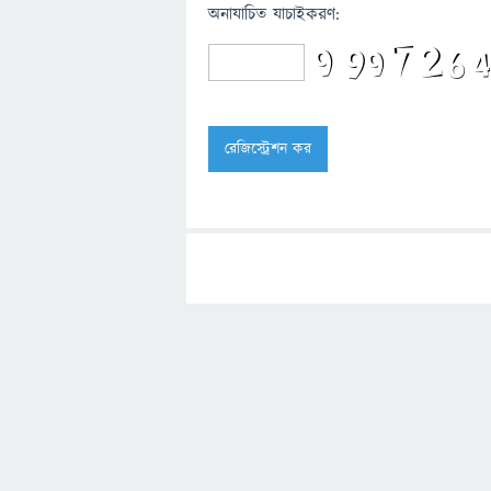
অনাযাচিত যাচাইকরণ: