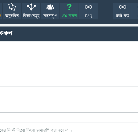
!
অনুত্তরিত
বিভাগসমূহ
সদস্যবৃন্দ
প্রশ্ন করুন
FAQ
চ্যাট রুম
 করুন
ের নিকট বিক্রয় কিংবা ভাগাভাগি করা হবে না ।