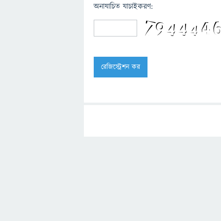
অনাযাচিত যাচাইকরণ: