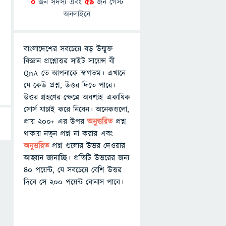
0
জন সদস্য এবং
59
জন গেস্ট
অনলাইনে
বাংলাদেশের সবচেয়ে বড় উন্মুক্ত
বিজ্ঞান প্রশ্নোত্তর সাইট সায়েন্স বী
QnA তে আপনাকে স্বাগতম। এখানে
যে কেউ প্রশ্ন, উত্তর দিতে পারে।
উত্তর গ্রহণের ক্ষেত্রে অবশ্যই একাধিক
সোর্স যাচাই করে নিবেন। অনেকগুলো,
প্রায় ২০০+ এর উপর
অনুত্তরিত
প্রশ্ন
থাকায় নতুন প্রশ্ন না করার এবং
অনুত্তরিত
প্রশ্ন গুলোর উত্তর দেওয়ার
আহ্বান জানাচ্ছি। প্রতিটি উত্তরের জন্য
৪০ পয়েন্ট, যে সবচেয়ে বেশি উত্তর
দিবে সে ২০০ পয়েন্ট বোনাস পাবে।