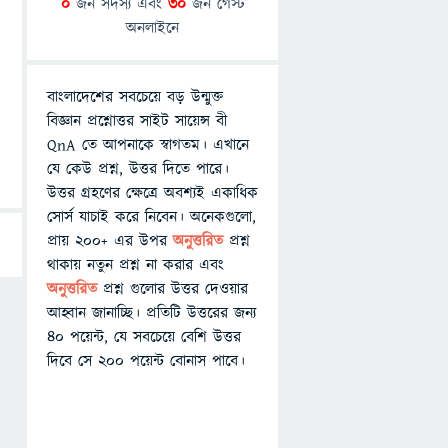
0
জন সদস্য এবং
30
জন গেস্ট
অনলাইনে
বাংলাদেশের সবচেয়ে বড় উন্মুক্ত
বিজ্ঞান প্রশ্নোত্তর সাইট সায়েন্স বী
QnA তে আপনাকে স্বাগতম। এখানে
যে কেউ প্রশ্ন, উত্তর দিতে পারে।
উত্তর গ্রহণের ক্ষেত্রে অবশ্যই একাধিক
সোর্স যাচাই করে নিবেন। অনেকগুলো,
প্রায় ২০০+ এর উপর
অনুত্তরিত
প্রশ্ন
থাকায় নতুন প্রশ্ন না করার এবং
অনুত্তরিত
প্রশ্ন গুলোর উত্তর দেওয়ার
আহ্বান জানাচ্ছি। প্রতিটি উত্তরের জন্য
৪০ পয়েন্ট, যে সবচেয়ে বেশি উত্তর
দিবে সে ২০০ পয়েন্ট বোনাস পাবে।