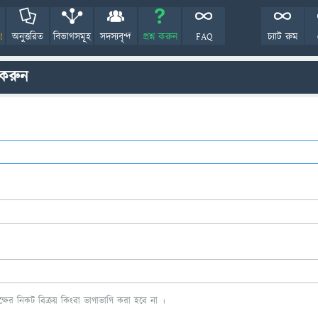
!
অনুত্তরিত
বিভাগসমূহ
সদস্যবৃন্দ
প্রশ্ন করুন
FAQ
চ্যাট রুম
 করুন
ের নিকট বিক্রয় কিংবা ভাগাভাগি করা হবে না ।