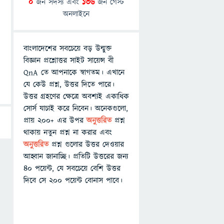
0
জন সদস্য এবং
136
জন গেস্ট
অনলাইনে
বাংলাদেশের সবচেয়ে বড় উন্মুক্ত
বিজ্ঞান প্রশ্নোত্তর সাইট সায়েন্স বী
QnA তে আপনাকে স্বাগতম। এখানে
যে কেউ প্রশ্ন, উত্তর দিতে পারে।
উত্তর গ্রহণের ক্ষেত্রে অবশ্যই একাধিক
সোর্স যাচাই করে নিবেন। অনেকগুলো,
প্রায় ২০০+ এর উপর
অনুত্তরিত
প্রশ্ন
থাকায় নতুন প্রশ্ন না করার এবং
অনুত্তরিত
প্রশ্ন গুলোর উত্তর দেওয়ার
আহ্বান জানাচ্ছি। প্রতিটি উত্তরের জন্য
৪০ পয়েন্ট, যে সবচেয়ে বেশি উত্তর
দিবে সে ২০০ পয়েন্ট বোনাস পাবে।