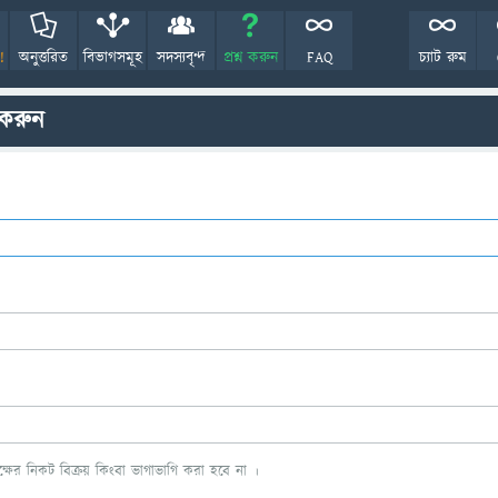
!
অনুত্তরিত
বিভাগসমূহ
সদস্যবৃন্দ
প্রশ্ন করুন
FAQ
চ্যাট রুম
 করুন
ের নিকট বিক্রয় কিংবা ভাগাভাগি করা হবে না ।