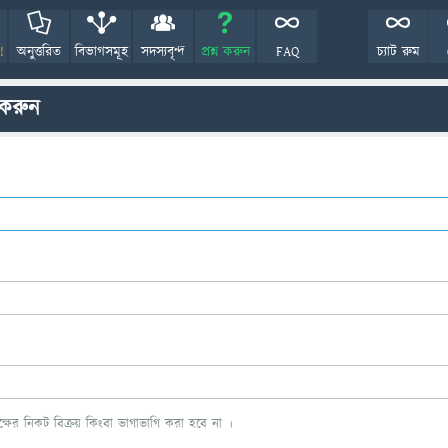
!
অনুত্তরিত
বিভাগসমূহ
সদস্যবৃন্দ
প্রশ্ন করুন
FAQ
চ্যাট রুম
 করুন
ের নিকট বিক্রয় কিংবা ভাগাভাগি করা হবে না ।