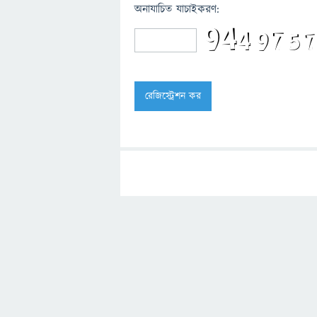
অনাযাচিত যাচাইকরণ: