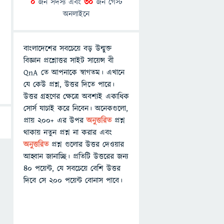
0
জন সদস্য এবং
30
জন গেস্ট
অনলাইনে
বাংলাদেশের সবচেয়ে বড় উন্মুক্ত
বিজ্ঞান প্রশ্নোত্তর সাইট সায়েন্স বী
QnA তে আপনাকে স্বাগতম। এখানে
যে কেউ প্রশ্ন, উত্তর দিতে পারে।
উত্তর গ্রহণের ক্ষেত্রে অবশ্যই একাধিক
সোর্স যাচাই করে নিবেন। অনেকগুলো,
প্রায় ২০০+ এর উপর
অনুত্তরিত
প্রশ্ন
থাকায় নতুন প্রশ্ন না করার এবং
অনুত্তরিত
প্রশ্ন গুলোর উত্তর দেওয়ার
আহ্বান জানাচ্ছি। প্রতিটি উত্তরের জন্য
৪০ পয়েন্ট, যে সবচেয়ে বেশি উত্তর
দিবে সে ২০০ পয়েন্ট বোনাস পাবে।