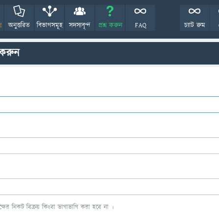
!
অনুত্তরিত
বিভাগসমূহ
সদস্যবৃন্দ
প্রশ্ন করুন
FAQ
চ্যাট রুম
 করুন
ের নিকট বিক্রয় কিংবা ভাগাভাগি করা হবে না ।