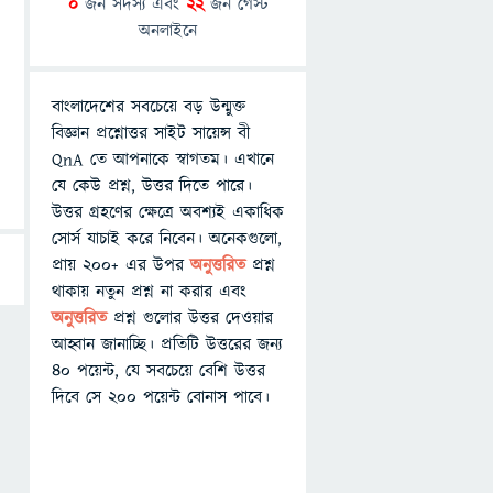
0
জন সদস্য এবং
22
জন গেস্ট
অনলাইনে
বাংলাদেশের সবচেয়ে বড় উন্মুক্ত
বিজ্ঞান প্রশ্নোত্তর সাইট সায়েন্স বী
QnA তে আপনাকে স্বাগতম। এখানে
যে কেউ প্রশ্ন, উত্তর দিতে পারে।
উত্তর গ্রহণের ক্ষেত্রে অবশ্যই একাধিক
সোর্স যাচাই করে নিবেন। অনেকগুলো,
প্রায় ২০০+ এর উপর
অনুত্তরিত
প্রশ্ন
থাকায় নতুন প্রশ্ন না করার এবং
অনুত্তরিত
প্রশ্ন গুলোর উত্তর দেওয়ার
আহ্বান জানাচ্ছি। প্রতিটি উত্তরের জন্য
৪০ পয়েন্ট, যে সবচেয়ে বেশি উত্তর
দিবে সে ২০০ পয়েন্ট বোনাস পাবে।