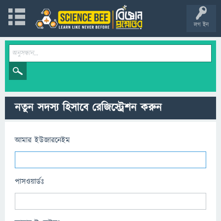
লগ ইন
নতুন সদস্য হিসাবে রেজিস্ট্রেশন করুন
আমার ইউজারনেইম
পাসওয়ার্ডঃ