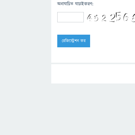
অনাযাচিত যাচাইকরণ: