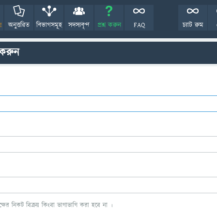
!
অনুত্তরিত
বিভাগসমূহ
সদস্যবৃন্দ
প্রশ্ন করুন
FAQ
চ্যাট রুম
 করুন
ের নিকট বিক্রয় কিংবা ভাগাভাগি করা হবে না ।