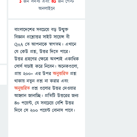
1
জন সদস্য এবং
41
জন গেস্ট
অনলাইনে
বাংলাদেশের সবচেয়ে বড় উন্মুক্ত
বিজ্ঞান প্রশ্নোত্তর সাইট সায়েন্স বী
QnA তে আপনাকে স্বাগতম। এখানে
যে কেউ প্রশ্ন, উত্তর দিতে পারে।
উত্তর গ্রহণের ক্ষেত্রে অবশ্যই একাধিক
সোর্স যাচাই করে নিবেন। অনেকগুলো,
প্রায় ২০০+ এর উপর
অনুত্তরিত
প্রশ্ন
থাকায় নতুন প্রশ্ন না করার এবং
অনুত্তরিত
প্রশ্ন গুলোর উত্তর দেওয়ার
আহ্বান জানাচ্ছি। প্রতিটি উত্তরের জন্য
৪০ পয়েন্ট, যে সবচেয়ে বেশি উত্তর
দিবে সে ২০০ পয়েন্ট বোনাস পাবে।