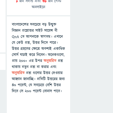
1
জন সদস্য এবং
31
জন গেস্ট
অনলাইনে
বাংলাদেশের সবচেয়ে বড় উন্মুক্ত
বিজ্ঞান প্রশ্নোত্তর সাইট সায়েন্স বী
QnA তে আপনাকে স্বাগতম। এখানে
যে কেউ প্রশ্ন, উত্তর দিতে পারে।
উত্তর গ্রহণের ক্ষেত্রে অবশ্যই একাধিক
সোর্স যাচাই করে নিবেন। অনেকগুলো,
প্রায় ২০০+ এর উপর
অনুত্তরিত
প্রশ্ন
থাকায় নতুন প্রশ্ন না করার এবং
অনুত্তরিত
প্রশ্ন গুলোর উত্তর দেওয়ার
আহ্বান জানাচ্ছি। প্রতিটি উত্তরের জন্য
৪০ পয়েন্ট, যে সবচেয়ে বেশি উত্তর
দিবে সে ২০০ পয়েন্ট বোনাস পাবে।