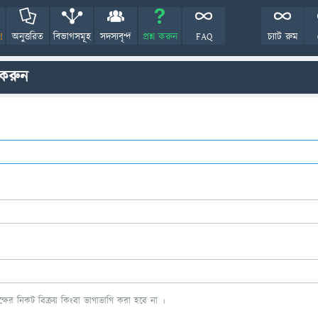
!
অনুত্তরিত
বিভাগসমূহ
সদস্যবৃন্দ
প্রশ্ন করুন
FAQ
চ্যাট রুম
 করুন
ের নিকট বিক্রয় কিংবা ভাগাভাগি করা হবে না ।