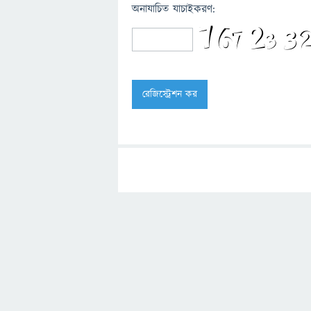
অনাযাচিত যাচাইকরণ: