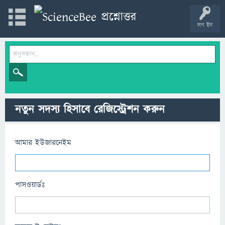
লগ ইন
নতুন সদস্য হিসাবে রেজিস্ট্রেশন করুন
আমার ইউজারনেইম
পাসওয়ার্ডঃ