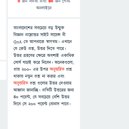
0
জন সদস্য এবং
40
জন গেস্ট
অনলাইনে
বাংলাদেশের সবচেয়ে বড় উন্মুক্ত
বিজ্ঞান প্রশ্নোত্তর সাইট সায়েন্স বী
QnA তে আপনাকে স্বাগতম। এখানে
যে কেউ প্রশ্ন, উত্তর দিতে পারে।
উত্তর গ্রহণের ক্ষেত্রে অবশ্যই একাধিক
সোর্স যাচাই করে নিবেন। অনেকগুলো,
প্রায় ২০০+ এর উপর
অনুত্তরিত
প্রশ্ন
থাকায় নতুন প্রশ্ন না করার এবং
অনুত্তরিত
প্রশ্ন গুলোর উত্তর দেওয়ার
আহ্বান জানাচ্ছি। প্রতিটি উত্তরের জন্য
৪০ পয়েন্ট, যে সবচেয়ে বেশি উত্তর
দিবে সে ২০০ পয়েন্ট বোনাস পাবে।