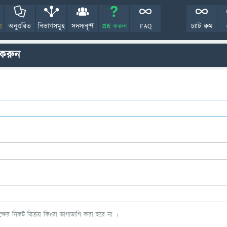
!
অনুত্তরিত
বিভাগসমূহ
সদস্যবৃন্দ
প্রশ্ন করুন
FAQ
চ্যাট রুম
 করুন
ের নিকট বিক্রয় কিংবা ভাগাভাগি করা হবে না ।