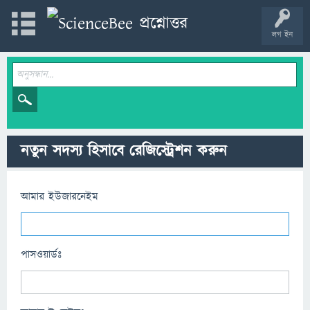
লগ ইন
নতুন সদস্য হিসাবে রেজিস্ট্রেশন করুন
আমার ইউজারনেইম
পাসওয়ার্ডঃ