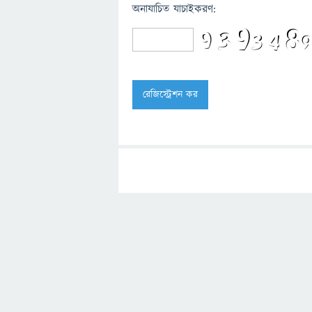
অনাযাচিত যাচাইকরণ: