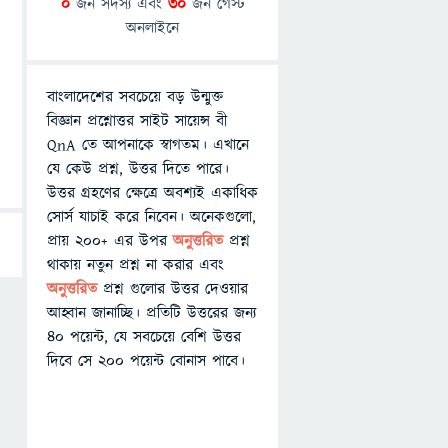
0
জন সদস্য এবং
30
জন গেস্ট
অনলাইনে
বাংলাদেশের সবচেয়ে বড় উন্মুক্ত
বিজ্ঞান প্রশ্নোত্তর সাইট সায়েন্স বী
QnA তে আপনাকে স্বাগতম। এখানে
যে কেউ প্রশ্ন, উত্তর দিতে পারে।
উত্তর গ্রহণের ক্ষেত্রে অবশ্যই একাধিক
সোর্স যাচাই করে নিবেন। অনেকগুলো,
প্রায় ২০০+ এর উপর
অনুত্তরিত
প্রশ্ন
থাকায় নতুন প্রশ্ন না করার এবং
অনুত্তরিত
প্রশ্ন গুলোর উত্তর দেওয়ার
আহ্বান জানাচ্ছি। প্রতিটি উত্তরের জন্য
৪০ পয়েন্ট, যে সবচেয়ে বেশি উত্তর
দিবে সে ২০০ পয়েন্ট বোনাস পাবে।