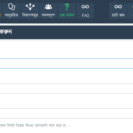
!
অনুত্তরিত
বিভাগসমূহ
সদস্যবৃন্দ
প্রশ্ন করুন
FAQ
চ্যাট রুম
 করুন
ের নিকট বিক্রয় কিংবা ভাগাভাগি করা হবে না ।