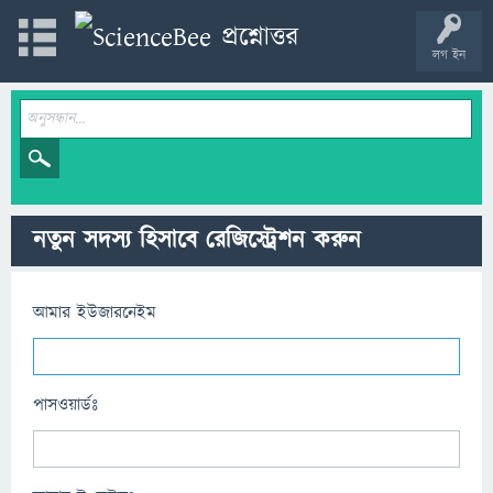
লগ ইন
নতুন সদস্য হিসাবে রেজিস্ট্রেশন করুন
আমার ইউজারনেইম
পাসওয়ার্ডঃ