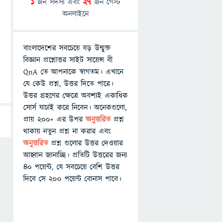
1
জন সদস্য এবং
27
জন গেস্ট
অনলাইনে
বাংলাদেশের সবচেয়ে বড় উন্মুক্ত
বিজ্ঞান প্রশ্নোত্তর সাইট সায়েন্স বী
QnA তে আপনাকে স্বাগতম। এখানে
যে কেউ প্রশ্ন, উত্তর দিতে পারে।
উত্তর গ্রহণের ক্ষেত্রে অবশ্যই একাধিক
সোর্স যাচাই করে নিবেন। অনেকগুলো,
প্রায় ২০০+ এর উপর
অনুত্তরিত
প্রশ্ন
থাকায় নতুন প্রশ্ন না করার এবং
অনুত্তরিত
প্রশ্ন গুলোর উত্তর দেওয়ার
আহ্বান জানাচ্ছি। প্রতিটি উত্তরের জন্য
৪০ পয়েন্ট, যে সবচেয়ে বেশি উত্তর
দিবে সে ২০০ পয়েন্ট বোনাস পাবে।