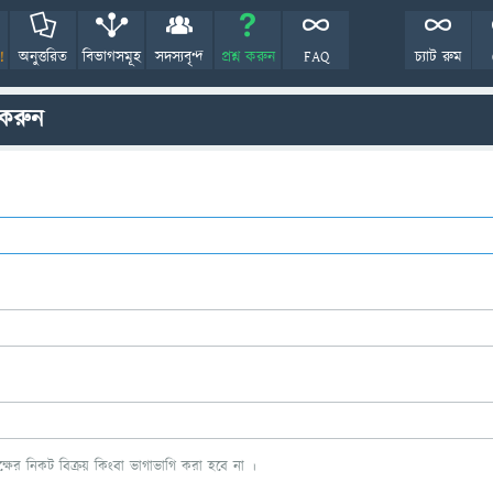
!
অনুত্তরিত
বিভাগসমূহ
সদস্যবৃন্দ
প্রশ্ন করুন
FAQ
চ্যাট রুম
 করুন
ের নিকট বিক্রয় কিংবা ভাগাভাগি করা হবে না ।