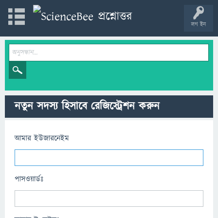
লগ ইন
নতুন সদস্য হিসাবে রেজিস্ট্রেশন করুন
আমার ইউজারনেইম
পাসওয়ার্ডঃ