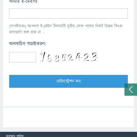
আমার ই-মেইলঃ
গোপনীয়তাঃ আপনার ই-মেইল ঠিকানাটি তৃতীয় কোন পক্ষের নিকট বিক্রয় কিংবা
ভাগাভাগি করা হবে না ।
অনাযাচিত যাচাইকরণ:
মতামত পাঠান