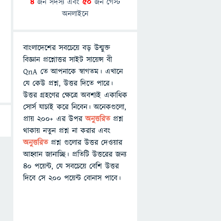
4
জন সদস্য এবং
50
জন গেস্ট
অনলাইনে
বাংলাদেশের সবচেয়ে বড় উন্মুক্ত
বিজ্ঞান প্রশ্নোত্তর সাইট সায়েন্স বী
QnA তে আপনাকে স্বাগতম। এখানে
যে কেউ প্রশ্ন, উত্তর দিতে পারে।
উত্তর গ্রহণের ক্ষেত্রে অবশ্যই একাধিক
সোর্স যাচাই করে নিবেন। অনেকগুলো,
প্রায় ২০০+ এর উপর
অনুত্তরিত
প্রশ্ন
থাকায় নতুন প্রশ্ন না করার এবং
অনুত্তরিত
প্রশ্ন গুলোর উত্তর দেওয়ার
আহ্বান জানাচ্ছি। প্রতিটি উত্তরের জন্য
৪০ পয়েন্ট, যে সবচেয়ে বেশি উত্তর
দিবে সে ২০০ পয়েন্ট বোনাস পাবে।