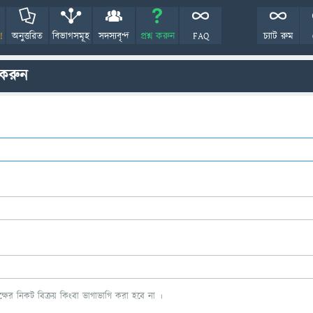
!
অনুত্তরিত
বিভাগসমূহ
সদস্যবৃন্দ
প্রশ্ন করুন
FAQ
চ্যাট রুম
 করুন
ের নিকট বিক্রয় কিংবা ভাগাভাগি করা হবে না ।