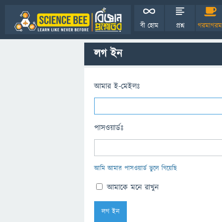
বী হোম
প্রশ্ন
গরমাগরম
লগ ইন
আমার ই-মেইলঃ
পাসওয়ার্ডঃ
আমি আমার পাসওয়ার্ড ভুলে গিয়েছি
আমাকে মনে রাখুন