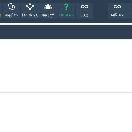
!
অনুত্তরিত
বিভাগসমূহ
সদস্যবৃন্দ
প্রশ্ন করুন
FAQ
চ্যাট রুম