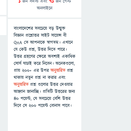
1
জন সদস্য এবং
71
জন গেস্ট
অনলাইনে
বাংলাদেশের সবচেয়ে বড় উন্মুক্ত
বিজ্ঞান প্রশ্নোত্তর সাইট সায়েন্স বী
QnA তে আপনাকে স্বাগতম। এখানে
যে কেউ প্রশ্ন, উত্তর দিতে পারে।
উত্তর গ্রহণের ক্ষেত্রে অবশ্যই একাধিক
সোর্স যাচাই করে নিবেন। অনেকগুলো,
প্রায় ২০০+ এর উপর
অনুত্তরিত
প্রশ্ন
থাকায় নতুন প্রশ্ন না করার এবং
অনুত্তরিত
প্রশ্ন গুলোর উত্তর দেওয়ার
আহ্বান জানাচ্ছি। প্রতিটি উত্তরের জন্য
৪০ পয়েন্ট, যে সবচেয়ে বেশি উত্তর
দিবে সে ২০০ পয়েন্ট বোনাস পাবে।