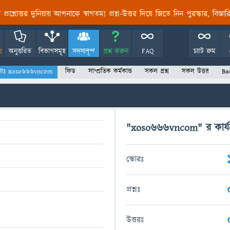
তির প্রশ্নোত্তর দুনিয়ায় আপনাকে স্বাগতম! প্রশ্ন-উত্তর দিয়ে জিতে নিন পুরস্কার, বিস্ত
!
অনুত্তরিত
বিভাগসমূহ
সদস্যবৃন্দ
প্রশ্ন করুন
FAQ
চ্যাট রুম
্যঃ xoso666vncom
ফিড
সাম্প্রতিক কর্মকান্ড
সকল প্রশ্ন
সকল উত্তর
Ba
"xoso666vncom" র কার্যক
স্কোরঃ
প্রশ্নঃ
উত্তরঃ