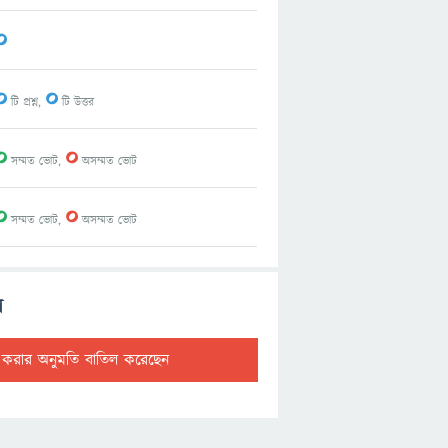
0
0
0
টি প্রশ্ন,
টি উত্তর
0
0
সম্মত ভোট,
অসম্মত ভোট
0
0
সম্মত ভোট,
অসম্মত ভোট
ল
ট করার অনুমতি বাতিল করেছেন