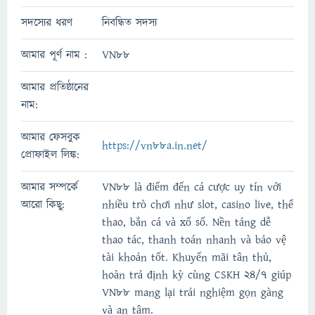
সদস্যের ধরণ
নিবন্ধিত সদস্য
আমার পূর্ণ নাম :
VN88
আমার প্রতিষ্ঠানের
নাম:
আমার ফেসবুক
https://vn88a.in.net/
প্রোফাইল লিঙ্ক:
আমার সম্পর্কে
VN88 là điểm đến cá cược uy tín với
আরো কিছু:
nhiều trò chơi như slot, casino live, thể
thao, bắn cá và xổ số. Nền tảng dễ
thao tác, thanh toán nhanh và bảo vệ
tài khoản tốt. Khuyến mãi tân thủ,
hoàn trả định kỳ cùng CSKH 24/7 giúp
VN88 mang lại trải nghiệm gọn gàng
và an tâm.