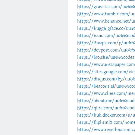
https://gravatar.com/uu66
https://www.tumblr.com/u
https://www.behance.net/u
https://huggingface.co/uu6
https://issuu.com/uu666cod
https://500px.com/p/uu66
https://devpost.com/uu666
https://bio.site/uu666codes
https://www.instapaper.co
https://sites.google.com/
https://disqus.com/by/uu6
https://beacons.ai/uu666co
https://www.chess.com/me
https://about.me/uu666cod
https://qiita.com/uu666cod
https://hub.docker.com/u/
https://fliphtml5.com/hom
https://www.reverbnation.c