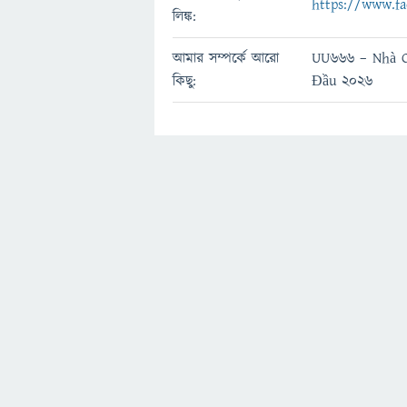
https://www.f
লিঙ্ক:
আমার সম্পর্কে আরো
UU666 – Nhà C
কিছু:
Đầu 2026