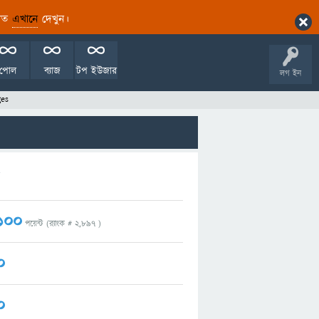
ারিত
এখানে
দেখুন।
পোল
ব্যাজ
টপ ইউজার
লগ ইন
es
100
পয়েন্ট (র‌্যাংক #
2,897
)
0
0