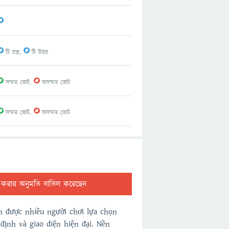
0
0
0
টি প্রশ্ন,
টি উত্তর
0
0
সম্মত ভোট,
অসম্মত ভোট
0
0
সম্মত ভোট,
অসম্মত ভোট
ট করার অনুমতি বাতিল করেছেন
n được nhiều người chơi lựa chọn
ịnh và giao diện hiện đại. Nền