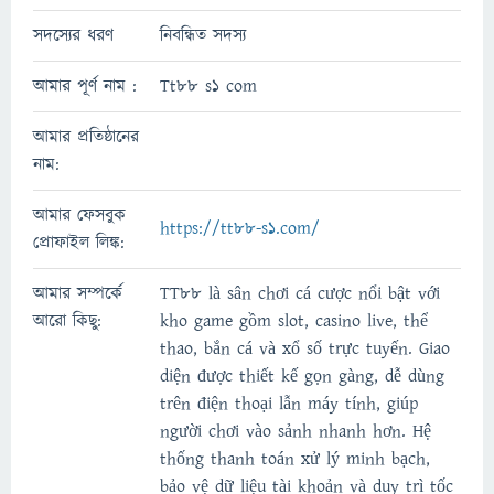
সদস্যের ধরণ
নিবন্ধিত সদস্য
আমার পূর্ণ নাম :
Tt88 s1 com
আমার প্রতিষ্ঠানের
নাম:
আমার ফেসবুক
https://tt88-s1.com/
প্রোফাইল লিঙ্ক:
আমার সম্পর্কে
TT88 là sân chơi cá cược nổi bật với
আরো কিছু:
kho game gồm slot, casino live, thể
thao, bắn cá và xổ số trực tuyến. Giao
diện được thiết kế gọn gàng, dễ dùng
trên điện thoại lẫn máy tính, giúp
người chơi vào sảnh nhanh hơn. Hệ
thống thanh toán xử lý minh bạch,
bảo vệ dữ liệu tài khoản và duy trì tốc