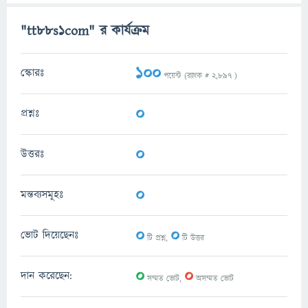
"tt88s1com" র কার্যক্রম
100
স্কোরঃ
পয়েন্ট (র‌্যাংক #
2,897
)
0
প্রশ্নঃ
0
উত্তরঃ
0
মন্তব্যসমূহঃ
0
0
ভোট দিয়েছেনঃ
টি প্রশ্ন,
টি উত্তর
0
0
দান করেছেন:
সম্মত ভোট,
অসম্মত ভোট