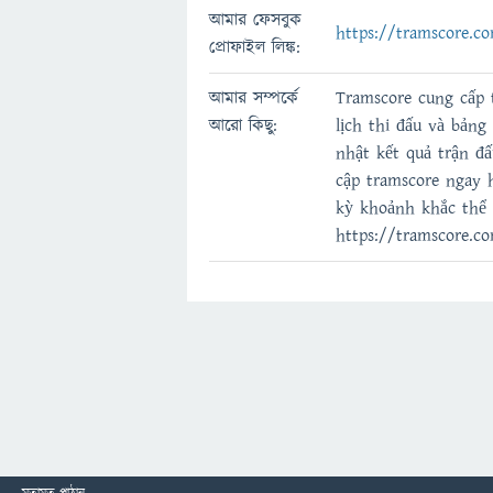
আমার ফেসবুক
https://tramscore.c
প্রোফাইল লিঙ্ক:
আমার সম্পর্কে
Tramscore cung cấp 
আরো কিছু:
lịch thi đấu và bản
nhật kết quả trận đấ
cập tramscore ngay 
kỳ khoảnh khắc thể 
https://tramscore.c