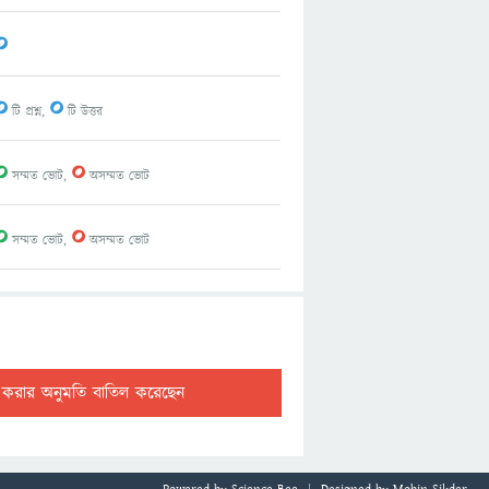
0
0
0
টি প্রশ্ন,
টি উত্তর
0
0
সম্মত ভোট,
অসম্মত ভোট
0
0
সম্মত ভোট,
অসম্মত ভোট
ট করার অনুমতি বাতিল করেছেন