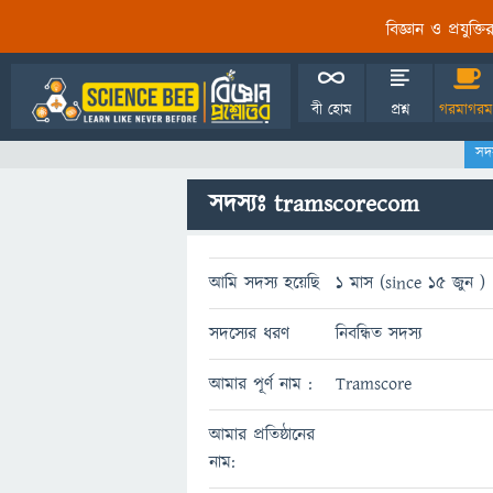
বিজ্ঞান ও প্রযুক্
বী হোম
প্রশ্ন
গরমাগরম
সদ
সদস্যঃ tramscorecom
আমি সদস্য হয়েছি
1 মাস (since 15 জুন )
সদস্যের ধরণ
নিবন্ধিত সদস্য
আমার পূর্ণ নাম :
Tramscore
আমার প্রতিষ্ঠানের
নাম: