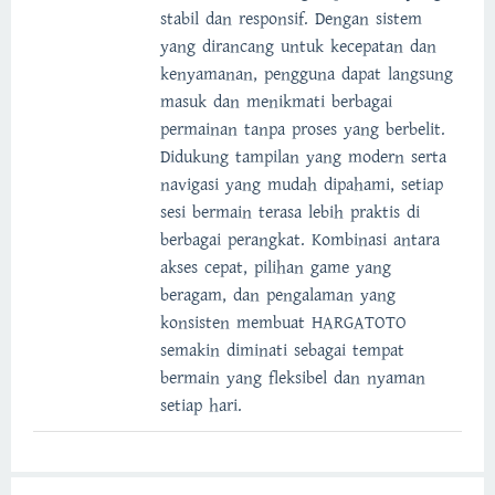
stabil dan responsif. Dengan sistem
yang dirancang untuk kecepatan dan
kenyamanan, pengguna dapat langsung
masuk dan menikmati berbagai
permainan tanpa proses yang berbelit.
Didukung tampilan yang modern serta
navigasi yang mudah dipahami, setiap
sesi bermain terasa lebih praktis di
berbagai perangkat. Kombinasi antara
akses cepat, pilihan game yang
beragam, dan pengalaman yang
konsisten membuat HARGATOTO
semakin diminati sebagai tempat
bermain yang fleksibel dan nyaman
setiap hari.