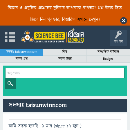
বিজ্ঞান ও প্রযুক্তির প্রশ্নোত্তর দুনিয়ায় আপনাকে স্বাগতম! প্রশ্ন-উত্তর দিয়ে
জিতে নিন পুরস্কার, বিস্তারিত
এখানে
দেখুন।
লগ ইন
সদস্যঃ taisunwinncom
ফিড
সাম্প্রতিক কর্মকান্ড
সকল প্রশ্ন
সকল উত্তর
Badges
সদস্যঃ taisunwinncom
আমি সদস্য হয়েছি
1 মাস (since 17 জুন )