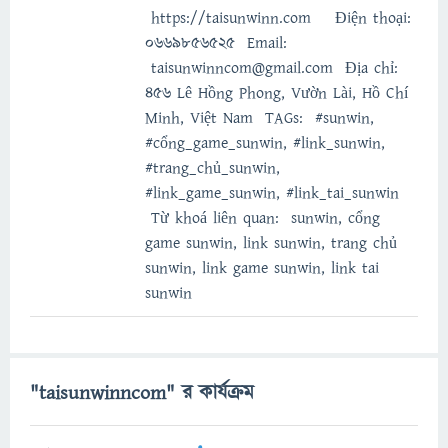
https://taisunwinn.com Điện thoại:
0669856525 Email:
taisunwinncom@gmail.com Địa chỉ:
456 Lê Hồng Phong, Vườn Lài, Hồ Chí
Minh, Việt Nam TAGs: #sunwin,
#cổng_game_sunwin, #link_sunwin,
#trang_chủ_sunwin,
#link_game_sunwin, #link_tai_sunwin
Từ khoá liên quan: sunwin, cổng
game sunwin, link sunwin, trang chủ
sunwin, link game sunwin, link tai
sunwin
"taisunwinncom" র কার্যক্রম