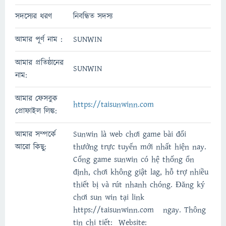
সদস্যের ধরণ
নিবন্ধিত সদস্য
আমার পূর্ণ নাম :
SUNWIN
আমার প্রতিষ্ঠানের
SUNWIN
নাম:
আমার ফেসবুক
https://taisunwinn.com
প্রোফাইল লিঙ্ক:
আমার সম্পর্কে
Sunwin là web chơi game bài đổi
আরো কিছু:
thưởng trực tuyến mới nhất hiện nay.
Cổng game sunwin có hệ thống ổn
định, chơi không giật lag, hỗ trợ nhiều
thiết bị và rút nhanh chóng. Đăng ký
chơi sun win tại link
https://taisunwinn.com ngay. Thông
tin chi tiết: Website: