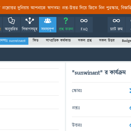
তির প্রশ্নোত্তর দুনিয়ায় আপনাকে স্বাগতম! প্রশ্ন-উত্তর দিয়ে জিতে নিন পুরস্কার, বিস্ত
!
অনুত্তরিত
বিভাগসমূহ
সদস্যবৃন্দ
প্রশ্ন করুন
FAQ
চ্যাট রুম
সদস্যঃ sunwinant
ফিড
সাম্প্রতিক কর্মকান্ড
সকল প্রশ্ন
সকল উত্তর
Badge
"sunwinant" র কার্যক্রম
স্কোরঃ
প্রশ্নঃ
উত্তরঃ